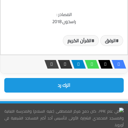
المصادر :
راسخون 2018
الرفق
القرآن الكريم
اترك رد
في عام ١٩٩٤، كان دمج مركز المصطفى (عليه السلام) والمدرسة اللبنانية
والمسجد المحمدي الشرارة الأولى لتأسيس أحد أكبر المساجد الشيعية في
أوروبا.