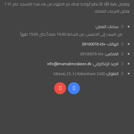
وبفضل بقية الله الأعظم أرواحنا فداه، تم الانتهاء من بناء هذا المسجد عام ٢٠١٥
بفضل التبرعات العامة.
ساعات العمل:
من السبت إلى الخميس، من الساعة 10:00 صباحاً حتى 15:00 ظهراً
الهاتف:
+45 38100078
الفاكس:
+45 38100078
البريد الإلكتروني:
info@imamalimoskeen.dk
العنوان:
Vibevej 25, 3 | København 2400
فيسبوك
‫YouTube