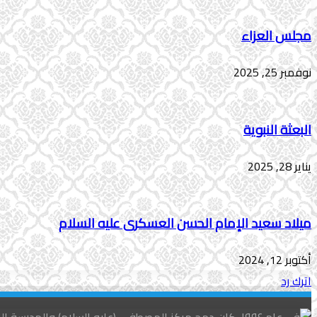
مجلس العزاء
نوفمبر 25, 2025
البعثة النبویة
يناير 28, 2025
میلاد سعید الإمام الحسن العسکری علیه السلام
أكتوبر 12, 2024
اترك رد