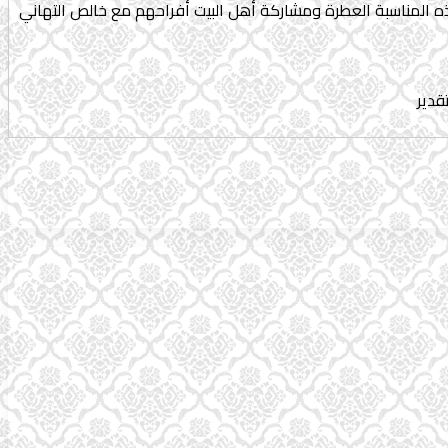
هذه المناسبة العطرة ومشاركة أهل البيت أفراحهم مع خالص التهاني
قدير