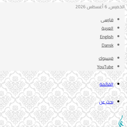
الخميس, 6 أغسطس 2026
فارسی
العربیة
English
Dansk
فيسبوك
‫YouTube
القائمة
بحث عن