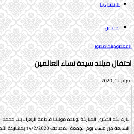
الإتصال بنا
بحث عن
المعصومین
خاص
صور
احتفال میلاد سیدة نساء العالمین
فبراير 12, 2020
نبارك لكم الذكرى المباركة لولادة مولاتنا فاطمة الزهراء بنت محمد 
السابعة من مساء ي