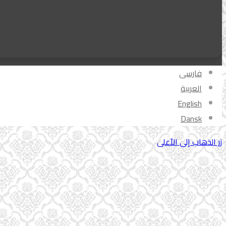
فارسی
العربیة
English
Dansk
زر الذهاب إلى الأعلى