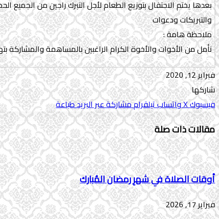
بعدها يختم الاحتفال بتوزيع الطعام لأجل التبرك راجين من الجميع ا
والتبريكات ودعوات
ملاحظة هامة :
نأمل من الأخوات والأخوة الكرام الراغبين بالمساهمة والمشاركة بتهيئ
فبراير 12, 2020
شاركها
فيسبوك
‫X
واتساب
تيلقرام
مشاركة عبر البريد
طباعة
مقالات ذات صلة
أوقات الصلاة في شهرِ رمضان المُبارك
فبراير 17, 2026