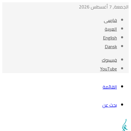
الجمعة, 7 أغسطس 2026
فارسی
العربیة
English
Dansk
فيسبوك
‫YouTube
القائمة
بحث عن