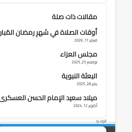
مقالات ذات صلة
أوقات الصلاة في شهرِ رمضان المُبار
فبراير 17, 2026
مجلس العزاء
نوفمبر 25, 2025
البعثة النبویة
يناير 28, 2025
میلاد سعید الإمام الحسن العسکری 
أكتوبر 12, 2024
اترك رد