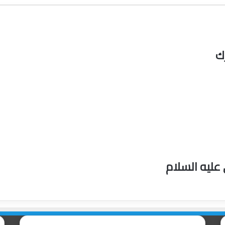
ك
علیه السلام