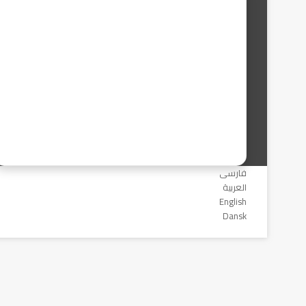
فارسی
العربیة
English
Dansk
زر
الذهاب
إلى
الأعلى