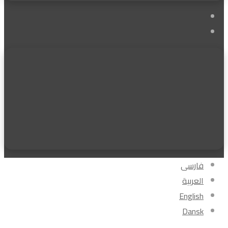
فيسبوك
‫YouTube
فارسی
العربیة
English
Dansk