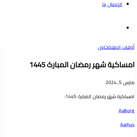
الإتصال بنا
بحث
عن
أوقات الصلاة
خاص
امساکیة شهر رمضان المبارک 1445
مارس 5, 2024
امساکیة شهر رمضان المبارک 1445:
Aalborg
Aarhus