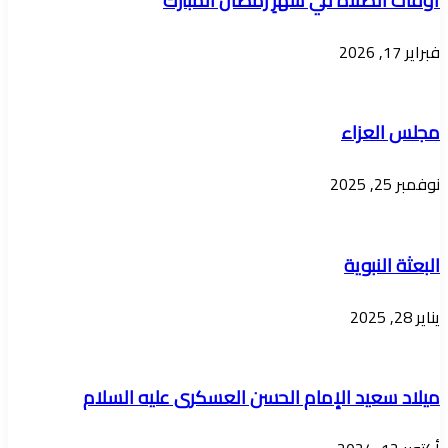
أوقات الصلاة في شهرِ رمضان المُبارك
فبراير 17, 2026
مجلس العزاء
نوفمبر 25, 2025
البعثة النبویة
يناير 28, 2025
میلاد سعید الإمام الحسن العسکری علیه السلام