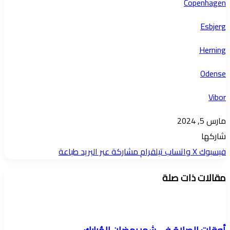
Copenhagen
Esbjerg
Herning
Odense
Vibor
مارس 5, 2024
شاركها
فيسبوك
‫X
واتساب
تيلقرام
مشاركة عبر البريد
طباعة
مقالات ذات صلة