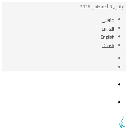
الإثنين, 3 أغسطس 2026
فارسی
العربیة
English
Dansk
فيسبوك
‫YouTube
القائمة
بحث
عن