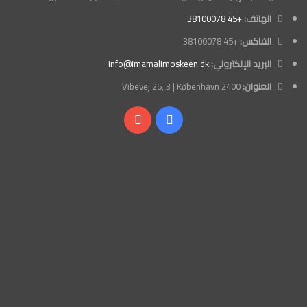
الهاتف:
+45 38100078
الفاكس:
+45 38100078
البريد الإلكتروني:
info@imamalimoskeen.dk
العنوان:
Vibevej 25, 3 | København 2400
فيسبوك
‫YouTube