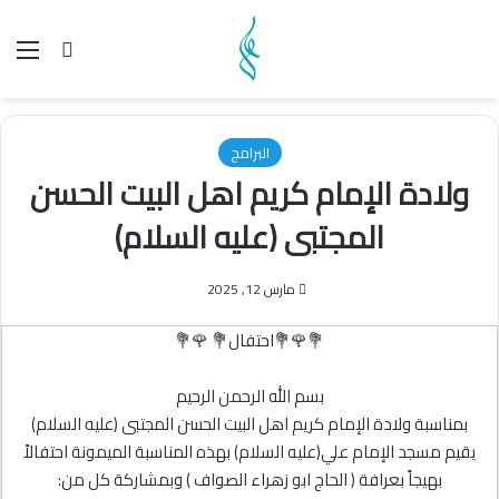
بحث عن
الق
البرامج
ولادة الإمام كريم اهل البيت الحسن
المجتبى (علیه السلام)
مارس 12, 2025
💐🌹💐احتفال💐 🌹💐
بسم الله الرحمن الرحيم
بمناسبة ولادة الإمام كريم اهل البيت الحسن المجتبى (علیه السلام)
يقيم مسجد الإمام علي(علیه السلام) بهذه المناسبة الميمونة احتفالاً
بهيجاً بعرافة ( الحاج ابو زهراء الصواف ) وبمشاركة كل من: