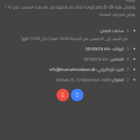
وبفضل بقية الله الأعظم أرواحنا فداه، تم الانتهاء من بناء هذا المسجد عام ٢٠١٥
بفضل التبرعات العامة.
ساعات العمل:
من السبت إلى الخميس، من الساعة 10:00 صباحاً حتى 15:00 ظهراً
الهاتف:
+45 38100078
الفاكس:
+45 38100078
البريد الإلكتروني:
info@imamalimoskeen.dk
العنوان:
Vibevej 25, 3 | København 2400
فيسبوك
‫YouTube