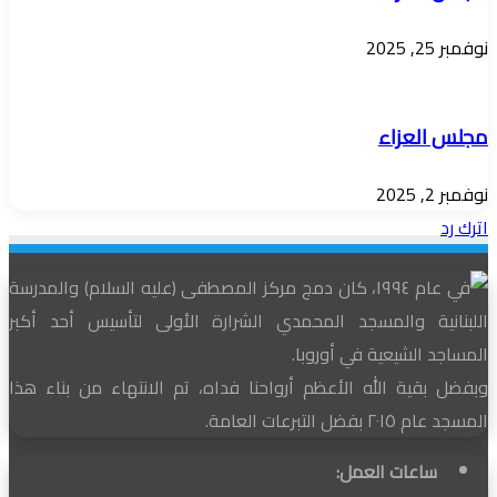
نوفمبر 25, 2025
مجلس العزاء
نوفمبر 2, 2025
اترك رد
في عام ١٩٩٤، كان دمج مركز المصطفى (عليه السلام) والمدرسة
اللبنانية والمسجد المحمدي الشرارة الأولى لتأسيس أحد أكبر
المساجد الشيعية في أوروبا.
وبفضل بقية الله الأعظم أرواحنا فداه، تم الانتهاء من بناء هذا
المسجد عام ٢٠١٥ بفضل التبرعات العامة.
ساعات العمل: