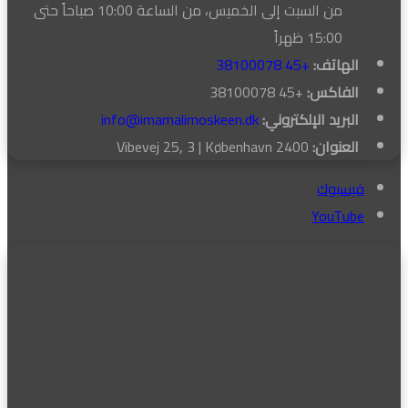
من السبت إلى الخميس، من الساعة 10:00 صباحاً حتى
15:00 ظهراً
الهاتف:
+45 38100078
الفاكس:
+45 38100078
البريد الإلكتروني:
info@imamalimoskeen.dk
العنوان:
Vibevej 25, 3 | København 2400
فيسبوك
‫YouTube