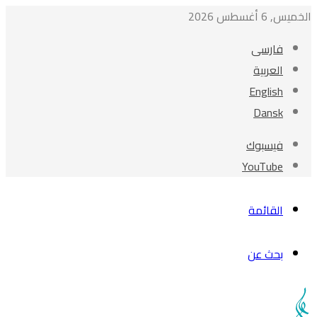
الخميس, 6 أغسطس 2026
فارسی
العربیة
English
Dansk
فيسبوك
‫YouTube
القائمة
بحث عن