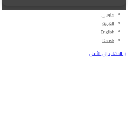
فارسی
العربیة
English
Dansk
زر الذهاب إلى الأعلى