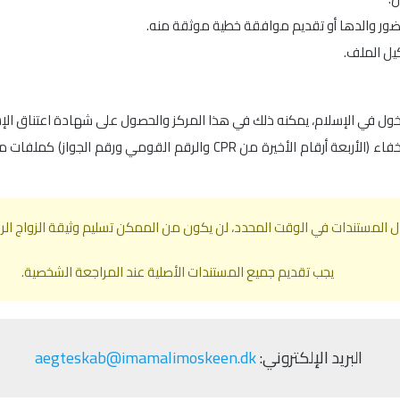
 حضور والدها أو تقديم موافقة خطية موثقة منه.
ول في الإسلام، يمكنه ذلك في هذا المركز والحصول على شهادة اعتناق الإس
يُرجى إرسال صور المستندات المذكورة أعلاه بعد إخفاء (الأربعة أرقام الأخير
 المستندات في الوقت المحدد، لن يكون من الممكن تسليم وثيقة الزواج الر
يجب تقديم جميع المستندات الأصلية عند المراجعة الشخصية.
البريد الإلكتروني:
aegteskab@imamalimoskeen.dk