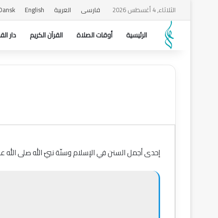
الثلاثاء, 4 أغسطس 2026
فارسی
العربیة
English
Dansk
الرئیسیة
أوقات الصلاة
القرآن الکریم
دار الق
إحدى أجمل السنن في الإسلام وسنّة نبيّ الله صلى الله عل