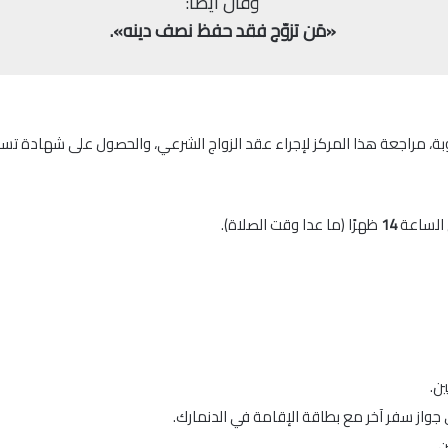
وقال أيضًا:
«مَن تزوّج فقد حفظ نصف دينه».
ة، مراجعة هذا المركز لإجراء عقد الزواج الشرعي، والحصول على شهادة تس
ى الساعة
14
ظهرًا (ما عدا وقت الصلاة).
ن.
 جواز سفر آخر مع بطاقة الإقامة في الدنمارك.
ن.