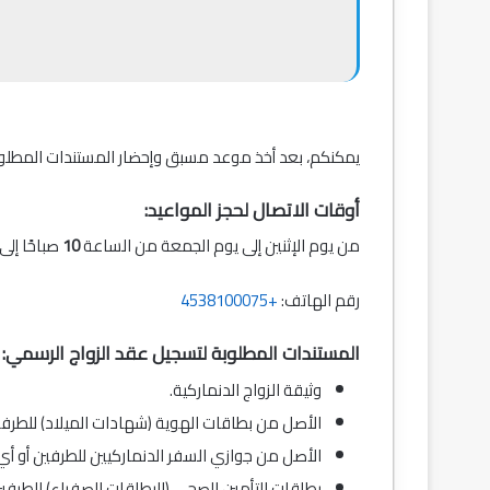
يمكنكم، بعد أخذ موعد مسبق وإحضار المستندات المطلوب
أوقات الاتصال لحجز المواعيد:
من يوم الإثنين إلى يوم الجمعة من الساعة
10
صباحًا إل
رقم الهاتف:
+4538100075
المستندات المطلوبة لتسجيل عقد الزواج الرسمي:
وثيقة الزواج الدنماركية.
الأصل من بطاقات الهوية (شهادات الميلاد) للطرفي
الأصل من جوازي السفر الدنماركيين للطرفين أو أي
بطاقات التأمين الصحي (البطاقات الصفراء) للطرفي